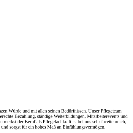
ganzen Würde und mit allen seinen Bedürfnissen. Unser Pflegeteam
gerechte Bezahlung, ständige Weiterbildungen, Mitarbeiterevents und
merkst der Beruf als Pflegefachkraft ist bei uns sehr facettenreich,
en und sorgst für ein hohes Maß an Einfühlungsvermögen.