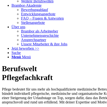
Weitere Berufswelten
Brambor-Akademie
Bewerbungablauf
Entwicklungsangebote
FAQ – Fragen & Antworten
Stellenangebote
Über uns
Brambor als Arbeitgeber
Unternehmensgeschichte
Ansprechpartner
Unsere Mitarbeiter & ihre Jobs
Jetzt bewerben >>
Suche
Menü
Menü
Berufswelt
Pflegefachkraft
Pflege bedeutet für uns mehr als hochqualifizierte medizinische Bet
bündelt individuell pflegerische, medizinische und organisatorische
einer Steigerung der Urlaubstage on Top, sorgen dafür, dass das Betrie
anspruchsvoll und rund um erfüllend. Mit deiner Expertise und Motiv