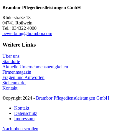
Brambor Pflegedienstleistungen GmbH
Rüderstraße 18
04741 Roßwein
Tel.: 034322 4000
bewerbung@brambor.com
Weitere Links
Über uns
Standorte
Aktuelle Unternehmensneuigkeiten
Firmenmagazin
Fragen und Antworten
Stellenmarkt
Kontakt
©opyright 2024 -
Brambor Pflegedienstleistungen GmbH
Kontakt
Datenschutz
Impressum
Nach oben scrollen