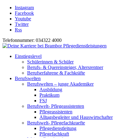
Instagram
Facebook
Youtube
Twitter
Rss
Telefonnummer: 034322 4000
Einstiegslevel
Schülerinnen & Schüler
Berufs- & Quereinsteiger, Altersrentner
Berufserfahrene & Fachkräfte
Berufswelten
Berufswelten – junge Akademiker
Ausbildung
Praktikum
FSJ
Berufswelt- Pflegeassistenten
Pflegeassistenten
Alltagsbegleiter und Hauswirtschafter
Berufswelt- Pflegefachkraefte
Pflegedienstleitung
Pflegefachkraft