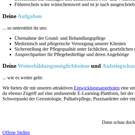
Führerschein wäre wünschenswert und ist je nach ausgeschrieben
Deine
Aufgaben
... so unterstützt du uns:
Übernahme der Grund- und Behandlungspflege
Medizinisch und pflegerische Versorgung unserer Klienten
Sicherstellung der Pflegequalität unter fachlichen, gesetzliche
Ansprechpartner für Pflegebedürftige und deren Angehörige
Deine
Weiterbildungs­möglichkeiten
und
Aufstiegscha
... wie es weiter geht:
Wir bieten dir mit unseren attraktiven
Entwicklungsangeboten
eine um
du ebenso Zugriff auf eine umfassende E-Learning-Plattform, bei der 
Schwerpunkt der Gerontologie, Palliativpflege, Praxisanleiter oder e
Dann schau doch m
Offene Stellen