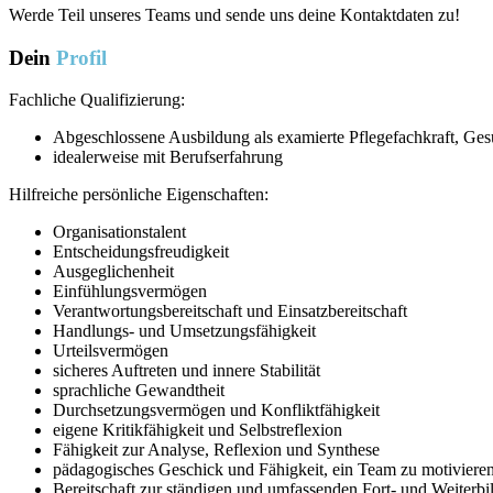
Werde Teil unseres Teams und sende uns deine Kontaktdaten zu!
Dein
Profil
Fachliche Qualifizierung:
Abgeschlossene Ausbildung als examierte Pflegefachkraft, Ges
idealerweise mit Berufserfahrung
Hilfreiche persönliche Eigenschaften:
Organisationstalent
Entscheidungsfreudigkeit
Ausgeglichenheit
Einfühlungsvermögen
Verantwortungsbereitschaft und Einsatzbereitschaft
Handlungs- und Umsetzungsfähigkeit
Urteilsvermögen
sicheres Auftreten und innere Stabilität
sprachliche Gewandtheit
Durchsetzungsvermögen und Konfliktfähigkeit
eigene Kritikfähigkeit und Selbstreflexion
Fähigkeit zur Analyse, Reflexion und Synthese
pädagogisches Geschick und Fähigkeit, ein Team zu motiviere
Bereitschaft zur ständigen und umfassenden Fort- und Weiterb