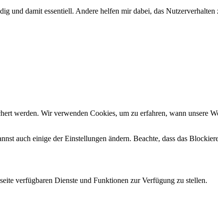
ig und damit essentiell. Andere helfen mir dabei, das Nutzerverhalten 
chert werden. Wir verwenden Cookies, um zu erfahren, wann unsere W
nnst auch einige der Einstellungen ändern. Beachte, dass das Blockier
seite verfügbaren Dienste und Funktionen zur Verfügung zu stellen.