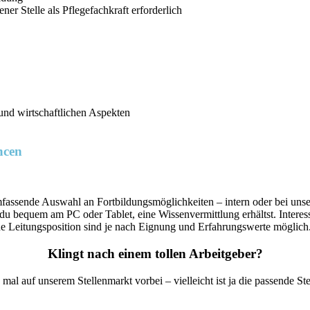
er Stelle als Pflegefachkraft erforderlich
n und wirtschaftlichen Aspekten
ncen
fassende Auswahl an Fortbildungsmöglichkeiten – intern oder bei unse
du bequem am PC oder Tablet, eine Wissenvermittlung erhältst. Interess
ine Leitungsposition sind je nach Eignung und Erfahrungswerte möglich
Klingt nach einem tollen Arbeitgeber?
al auf unserem Stellenmarkt vorbei – vielleicht ist ja die passende Stel