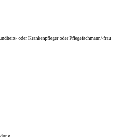
undheits- oder Krankenpfleger oder Pflegefachmann/-frau
n
ildung